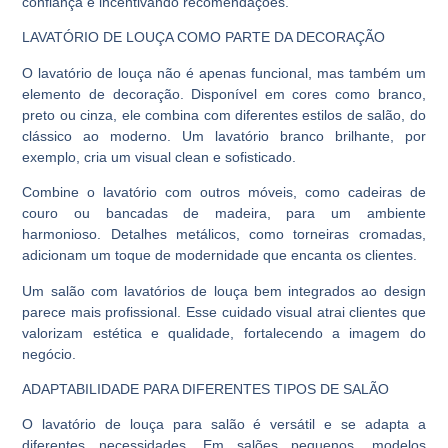
confiança e incentivando recomendações.
LAVATÓRIO DE LOUÇA COMO PARTE DA DECORAÇÃO
O lavatório de louça não é apenas funcional, mas também um
elemento de decoração. Disponível em cores como branco,
preto ou cinza, ele combina com diferentes estilos de salão, do
clássico ao moderno. Um lavatório branco brilhante, por
exemplo, cria um visual clean e sofisticado.
Combine o lavatório com outros móveis, como cadeiras de
couro ou bancadas de madeira, para um ambiente
harmonioso. Detalhes metálicos, como torneiras cromadas,
adicionam um toque de modernidade que encanta os clientes.
Um salão com lavatórios de louça bem integrados ao design
parece mais profissional. Esse cuidado visual atrai clientes que
valorizam estética e qualidade, fortalecendo a imagem do
negócio.
ADAPTABILIDADE PARA DIFERENTES TIPOS DE SALÃO
O lavatório de louça para salão é versátil e se adapta a
diferentes necessidades. Em salões pequenos, modelos