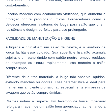
pode durar mais de uma década, oferecendo um excelente
custo-benefício.
Escolha modelos com acabamento vitrificado, que aumenta a
proteção contra produtos químicos. Fornecedores como a
Beldecor oferecem lavatórios de louça para salão que unem
resistência e design, perfeitos para uso prolongado.
FACILIDADE DE MANUTENÇÃO E HIGIENE
A higiene é crucial em um salão de beleza, e o lavatório de
louça facilita esse cuidado. Sua superfície lisa não acumula
sujeira, e um pano úmido com sabão neutro remove resíduos
de shampoo ou tintura rapidamente. Isso mantém o salão
sempre limpo.
Diferente de outros materiais, a louça não absorve líquidos,
evitando manchas ou odores. Essa característica é ideal para
manter um ambiente profissional, especialmente em áreas de
lavagem que estão sempre úmidas.
Clientes notam a limpeza. Um lavatório de louça impecável
reforça a imagem de um salão bem gerenciado, aumentando a