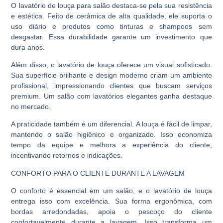
O lavatório de louça para salão destaca-se pela sua resistência
e estética. Feito de cerâmica de alta qualidade, ele suporta o
uso diário e produtos como tinturas e shampoos sem
desgastar. Essa durabilidade garante um investimento que
dura anos.
Além disso, o lavatório de louça oferece um visual sofisticado.
Sua superfície brilhante e design moderno criam um ambiente
profissional, impressionando clientes que buscam serviços
premium. Um salão com lavatórios elegantes ganha destaque
no mercado.
A praticidade também é um diferencial. A louça é fácil de limpar,
mantendo o salão higiênico e organizado. Isso economiza
tempo da equipe e melhora a experiência do cliente,
incentivando retornos e indicações.
CONFORTO PARA O CLIENTE DURANTE A LAVAGEM
O conforto é essencial em um salão, e o lavatório de louça
entrega isso com excelência. Sua forma ergonômica, com
bordas arredondadas, apoia o pescoço do cliente
confortavelmente durante a lavagem. Isso transforma um