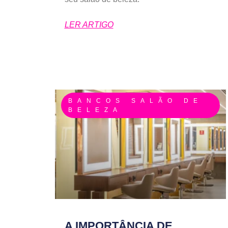
LER ARTIGO
BANCOS SALÃO DE
BELEZA
A IMPORTÂNCIA DE