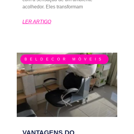
acolhedor. Eles transformam
LER ARTIGO
BELDECOR MÓVEIS
VANTAGENS DO