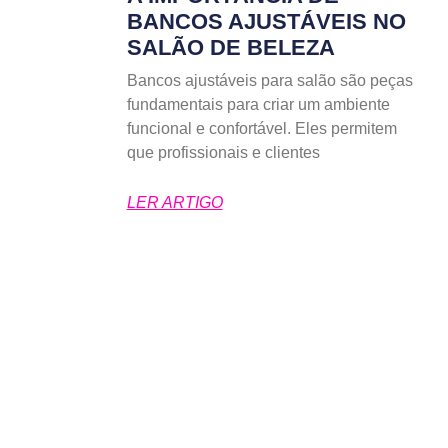
BANCOS AJUSTÁVEIS NO
SALÃO DE BELEZA
Bancos ajustáveis para salão são peças
fundamentais para criar um ambiente
funcional e confortável. Eles permitem
que profissionais e clientes
LER ARTIGO