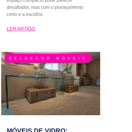
espaço compacto pode parecer
desafiador, mas com o planejamento
certo e a escolha
LER ARTIGO
BELDECOR MÓVEIS
MÓVEIS DE VIDRO: