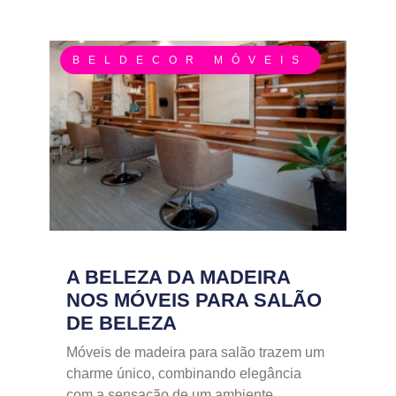
BELDECOR MÓVEIS
A BELEZA DA MADEIRA
NOS MÓVEIS PARA SALÃO
DE BELEZA
Móveis de madeira para salão trazem um
charme único, combinando elegância
com a sensação de um ambiente