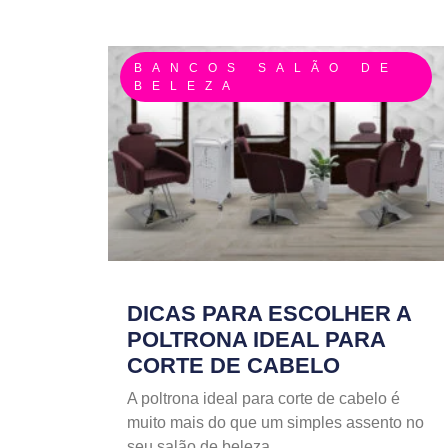
BANCOS SALÃO DE
BELEZA
DICAS PARA ESCOLHER A
POLTRONA IDEAL PARA
CORTE DE CABELO
A poltrona ideal para corte de cabelo é
muito mais do que um simples assento no
seu salão de beleza.