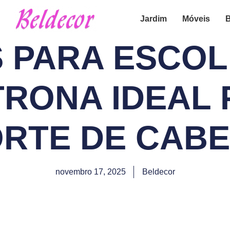
Jardim
Móveis
B
S PARA ESCOL
TRONA IDEAL 
RTE DE CAB
novembro 17, 2025
Beldecor