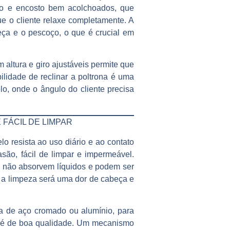
to e encosto bem acolchoados, que
e o cliente relaxe completamente. A
beça e o pescoço, o que é crucial em
altura e giro ajustáveis permite que
ilidade de reclinar a poltrona é uma
, onde o ângulo do cliente precisa
 FÁCIL DE LIMPAR
elo
resista ao uso diário e ao contato
são, fácil de limpar e impermeável.
is não absorvem líquidos e podem ser
 a limpeza será uma dor de cabeça e
ta de aço cromado ou alumínio, para
ra é de boa qualidade. Um mecanismo