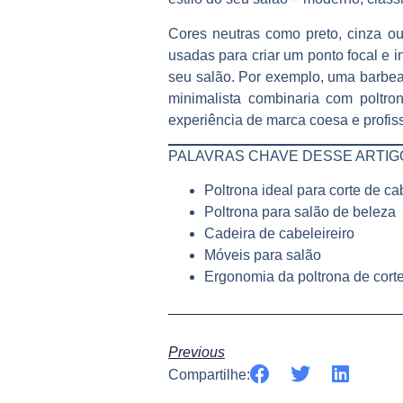
Cores neutras como preto, cinza o
usadas para criar um ponto focal e 
seu salão. Por exemplo, uma barbear
minimalista combinaria com poltro
experiência de marca coesa e profiss
PALAVRAS CHAVE DESSE ARTIG
Poltrona ideal para corte de ca
Poltrona para salão de beleza
Cadeira de cabeleireiro
Móveis para salão
Ergonomia da poltrona de cort
Previous
Compartilhe: