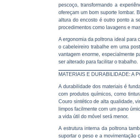
pescoço, transformando a experiê
ofereçam um bom suporte lombar. Br
altura do encosto é outro ponto a s
procedimentos como lavagens e mas
A ergonomia da
poltrona ideal para 
o cabeleireiro trabalhe em uma post
vantagem enorme, especialmente pa
ser alterado para facilitar o trabalho.
MATERIAIS E DURABILIDADE: A 
A durabilidade dos materiais é fund
com produtos químicos, como tintur
Couro sintético de alta qualidade, 
limpos facilmente com um pano úmid
a vida útil do móvel será menor.
A estrutura interna da poltrona ta
suportar o peso e a movimentação c