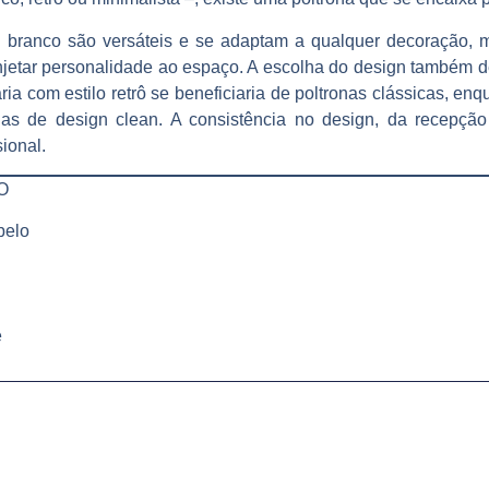
u branco são versáteis e se adaptam a qualquer decoração, 
injetar personalidade ao espaço. A escolha do design também d
ia com estilo retrô se beneficiaria de poltronas clássicas, e
nas de design clean. A consistência no design, da recepção
ional.
O
belo
e