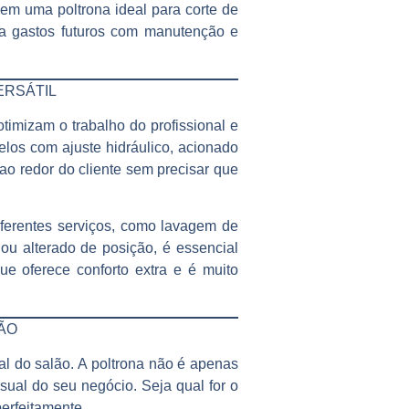
ir em uma
poltrona ideal para corte de
ta gastos futuros com manutenção e
ERSÁTIL
imizam o trabalho do profissional e
elos com ajuste hidráulico, acionado
 ao redor do cliente sem precisar que
iferentes serviços, como lavagem de
ou alterado de posição, é essencial
e oferece conforto extra e é muito
ÇÃO
l do salão. A poltrona não é apenas
sual do seu negócio. Seja qual for o
perfeitamente.