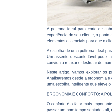
A
poltrona ideal para corte de cab
experiência do seu cliente, o ponto 
elementos essenciais para que o clien
A escolha de uma
poltrona ideal par
Um assento desconfortável pode fa
convida a relaxar e desfrutar do mome
Neste artigo, vamos explorar os p
Analisaremos desde a ergonomia e o 
uma escolha inteligente que eleve o
ERGONOMIA E CONFORTO: A PO
O conforto é o fator mais importan
passar um bom tempo sentados ali, 