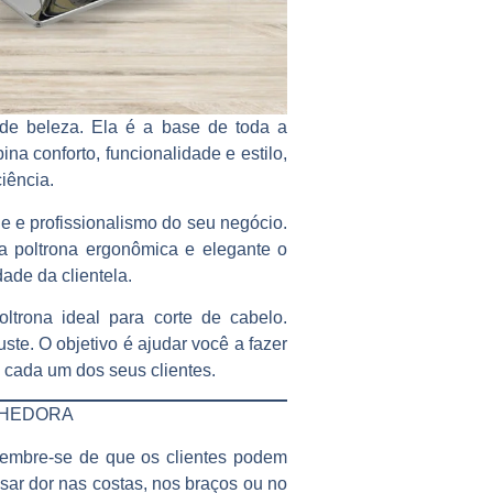
de beleza. Ela é a base de toda a
na conforto, funcionalidade e estilo,
iência.
 e profissionalismo do seu negócio.
a poltrona ergonômica e elegante o
dade da clientela.
oltrona ideal para corte de cabelo
.
te. O objetivo é ajudar você a fazer
 cada um dos seus clientes.
LHEDORA
Lembre-se de que os clientes podem
ar dor nas costas, nos braços ou no