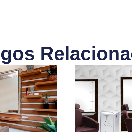
igos Relacion