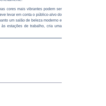
mas cores mais vibrantes podem ser
eve levar em conta o público-alvo do
nquanto um salão de beleza moderno e
 às estações de trabalho, cria uma